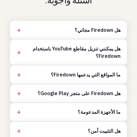
هل Firedown مجاني؟
هل يمكنني تنزيل مقاطع YouTube باستخدام
Firedown؟
ما المواقع التي يدعمها Firedown؟
هل Firedown على متجر Google Play؟
ما الأجهزة المدعومة؟
هل التثبيت آمن؟