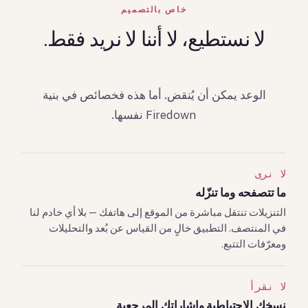
خاص بالتصميم
لا نستطيع، لا أننا لا نريد فقط.
الوعد يمكن أن يُنقض. أما هذه فخصائص في بنية
Firedown نفسها.
لا نرى
ما تتصفحه وما تنزّله
التنزيلات تنتقل مباشرة من الموقع إلى هاتفك — بلا أي خادم لنا
في المنتصف. التطبيق خالٍ من القياس عن بُعد والتحليلات
ومعرّفات التتبع.
لا نقرأ
نسخك الاحتياطية وإشاراتك المرجعية