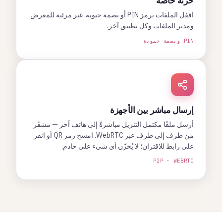
خزنة خاصة
اقفل الملفات برمز PIN أو بصمة حيوية. غير مرئية للمعرض
ومدير الملفات وكل تطبيق آخر.
PIN وبصمة حيوية
إرسال مباشر بين الأجهزة
أرسل ملفًا مكتمل التنزيل مباشرةً إلى هاتف آخر — مشفّر
من طرف إلى طرف عبر WebRTC. امسح رمز QR أو انقر
على رابط للاقتران؛ لا يُخزّن أي شيء على خادم.
P2P · WEBRTC