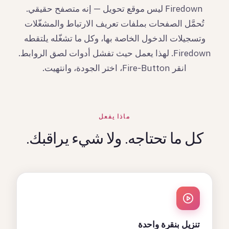
Firedown ليس موقع تحويل — إنه متصفح حقيقي.
تُحمَّل الصفحات بملفات تعريف الارتباط والمشغّلات
وتسجيلات الدخول الخاصة بها، وكل ما تشغّله يلتقطه
Firedown. لهذا يعمل حيث تفشل أدوات لصق الروابط.
انقر Fire-Button، اختر الجودة، وانتهيت.
ماذا يفعل
كل ما تحتاجه. ولا شيء يراقبك.
تنزيل بنقرة واحدة