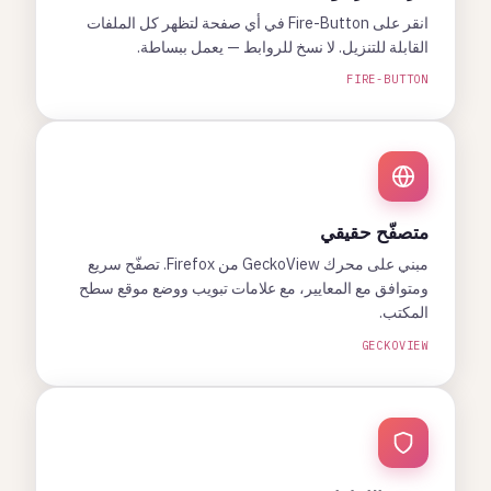
انقر على Fire-Button في أي صفحة لتظهر كل الملفات
القابلة للتنزيل. لا نسخ للروابط — يعمل ببساطة.
FIRE-BUTTON
متصفّح حقيقي
مبني على محرك GeckoView من Firefox. تصفّح سريع
ومتوافق مع المعايير، مع علامات تبويب ووضع موقع سطح
المكتب.
GECKOVIEW