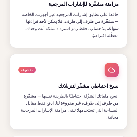
مزامنة مشفّرة للإشارات المرجعية
حافظ على تطابق إشاراتك المرجعية عبر أجهزتك الخاصة
—
مشفّرة من طرف إلى طرف، فلا يمكن لأحد قراءتها
سواك.
بلا حساب، فقط رمز استرداد تملكه أنت وحدك.
معطّلة افتراضيًا.
مدفوعة
نسخ احتياطي مشفّر لتنزيلاتك
انسخ ملفاتك المُنزَّلة احتياطيًا بالطريقة نفسها —
مشفّرة
من طرف إلى طرف، غير مقروءة لنا.
ادفع فقط مقابل
المساحة التي تستخدمها؛ تبقى مزامنة الإشارات المرجعية
مجانية.