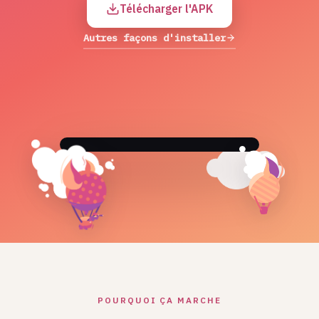
Télécharger l'APK
Autres façons d'installer
POURQUOI ÇA MARCHE